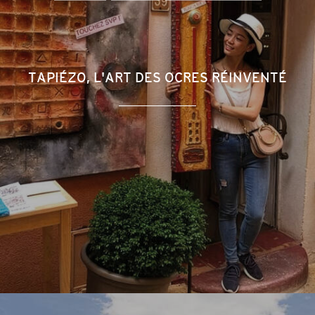
TAPIÉZO, L'ART DES OCRES RÉINVENTÉ