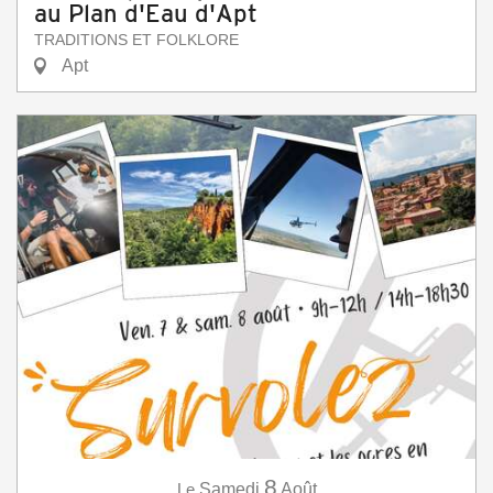
au Plan d'Eau d'Apt
TRADITIONS ET FOLKLORE
Apt
8
Le
Samedi
Août