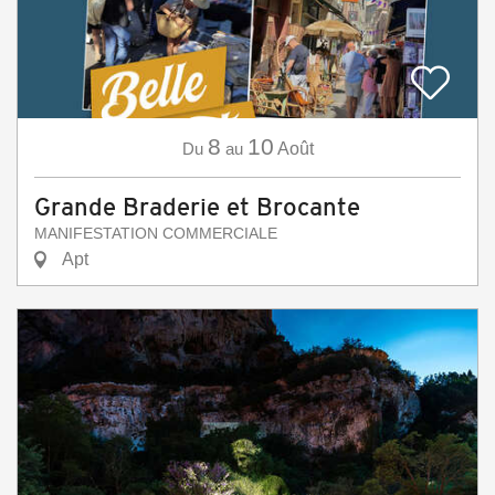
8
10
Du
au
Août
Grande Braderie et Brocante
MANIFESTATION COMMERCIALE
Apt