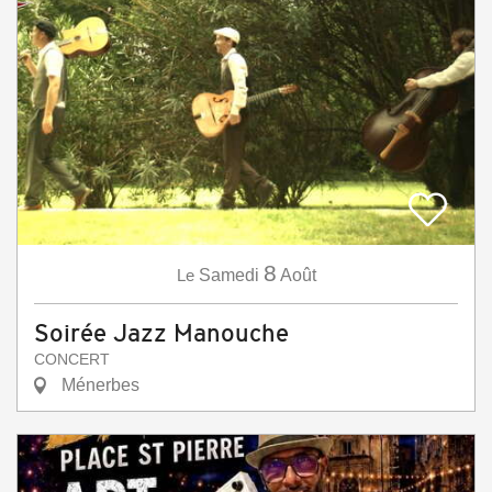
8
Le
Samedi
Août
Soirée Jazz Manouche
CONCERT
Ménerbes