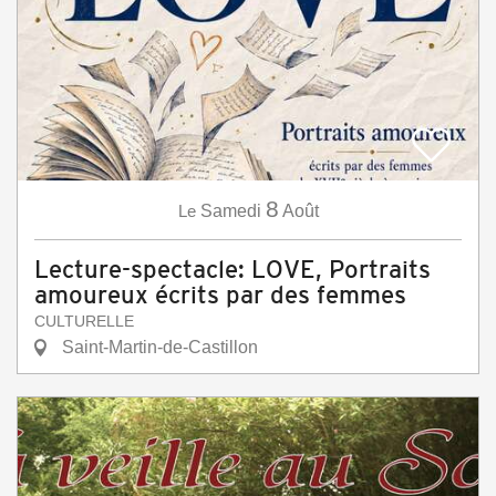
8
Le
Samedi
Août
Lecture-spectacle: LOVE, Portraits
amoureux écrits par des femmes
CULTURELLE
Saint-Martin-de-Castillon