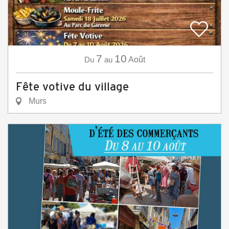
7
10
Du
au
Août
Fête votive du village
Murs