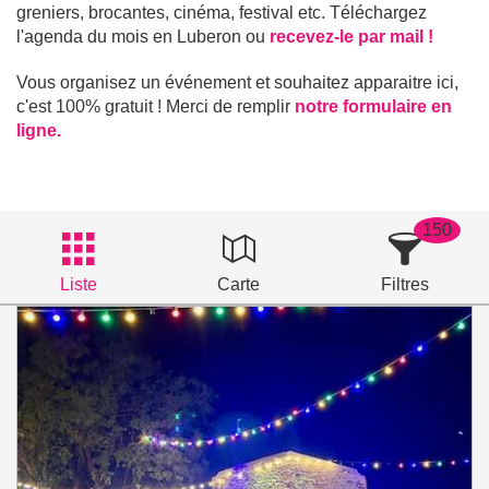
greniers, brocantes, cinéma, festival etc. Téléchargez
l'agenda du mois en Luberon ou
recevez-le par mail !
Vous organisez un événement et souhaitez apparaitre ici,
c'est 100% gratuit ! Merci de remplir
notre formulaire en
ligne.
150
Liste
Carte
Filtres