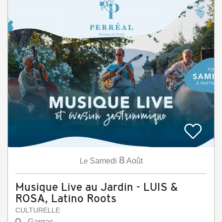
8
Le
Samedi
Août
Musique Live au Jardin - LUIS &
ROSA, Latino Roots
CULTURELLE
Gargas