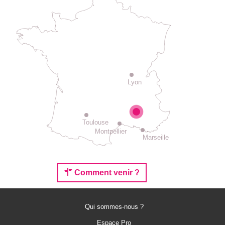
Lyon
Toulouse
Montpellier
Marseille
Comment venir ?
Qui sommes-nous ?
Espace Pro