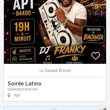
8
Le
Samedi
Août
Soirée Latino
DÉMONSTRATION
Apt