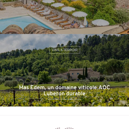
VINS & TERROIR
Mas Edem, un domaine viticole AOC
Luberon durable