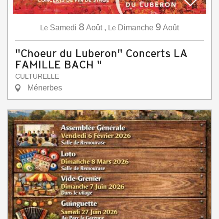
8
9
Le
Samedi
Août
,
Le
Dimanche
Août
"Choeur du Luberon" Concerts LA
FAMILLE BACH "
CULTURELLE
Ménerbes