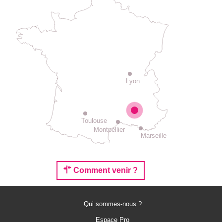
Lyon
Toulouse
Montpellier
Marseille
Comment venir ?
Qui sommes-nous ?
Espace Pro