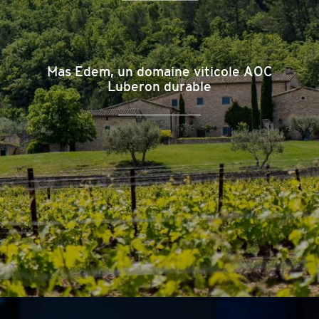
Mas Edem, un domaine viticole AOC
Luberon durable