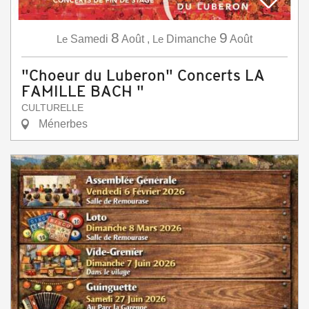
8
9
Le
Samedi
Août
,
Le
Dimanche
Août
"Choeur du Luberon" Concerts LA
FAMILLE BACH "
CULTURELLE
Ménerbes