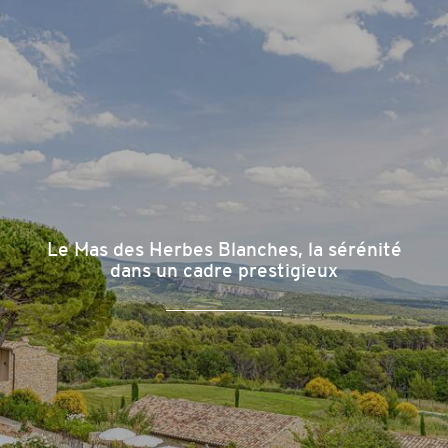
Le Mas des Herbes Blanches, la sérénité
dans un cadre prestigieux