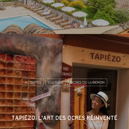
ACTIVITÉS
CULTURE
OCRES DU LUBERON
TAPIÉZO, L'ART DES OCRES RÉINVENTÉ