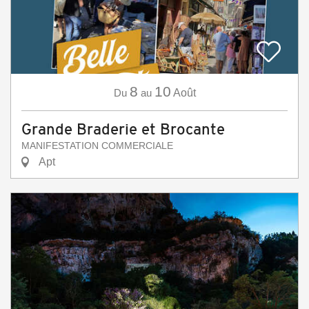
8
10
Du
au
Août
Grande Braderie et Brocante
MANIFESTATION COMMERCIALE
Apt