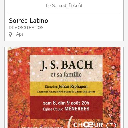
8
Le
Samedi
Août
Soirée Latino
DÉMONSTRATION
Apt