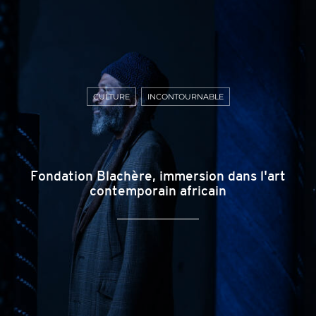
CULTURE
INCONTOURNABLE
Fondation Blachère, immersion dans l'art
contemporain africain