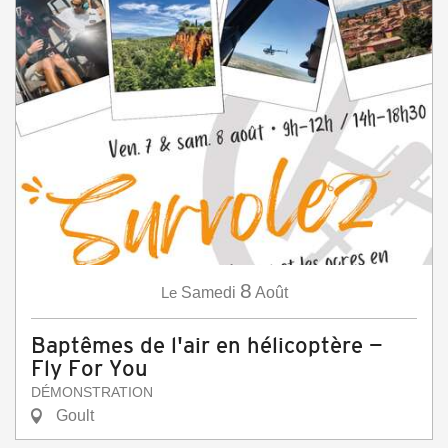
8
Le
Samedi
Août
Baptêmes de l'air en hélicoptère —
Fly For You
DÉMONSTRATION
Goult