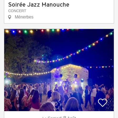
Soirée Jazz Manouche
CONCERT
Ménerbes
8