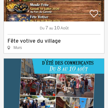
7
10
Du
au
Août
Fête votive du village
Murs