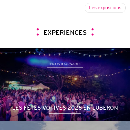
Les expositions
EXPERIENCES
INCONTOURNABLE
LES FÊTES VOTIVES 2026 EN LUBERON