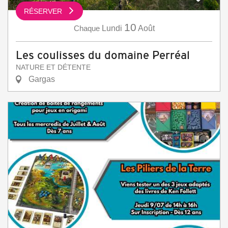
RÉSERVER
10
Chaque
Lundi
Août
Les coulisses du domaine Perréal
NATURE ET DÉTENTE
Gargas