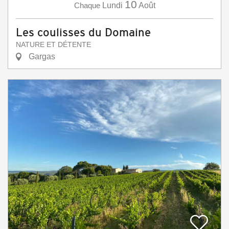
10
Chaque
Lundi
Août
Les coulisses du Domaine
NATURE ET DÉTENTE
Gargas