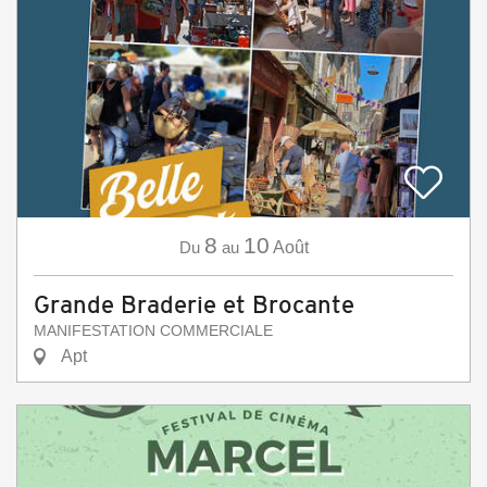
8
10
Du
au
Août
Grande Braderie et Brocante
MANIFESTATION COMMERCIALE
Apt