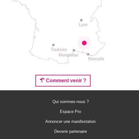
Lyon
Toulouse
Montpellier
Marseille
Comment venir ?
Qui sommes-nous ?
Espace Pro
Annoncer une manifestation
Devenir partenaire