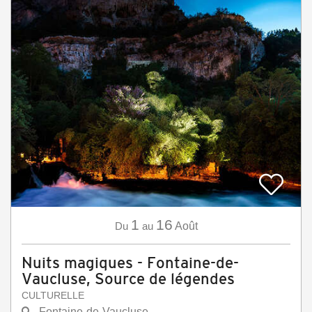
1
16
Du
au
Août
Nuits magiques - Fontaine-de-
Vaucluse, Source de légendes
CULTURELLE
Fontaine-de-Vaucluse