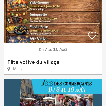
7
10
Du
au
Août
Fête votive du village
Murs