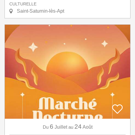
CULTURELLE
Saint-Saturnin-lès-Apt
6
24
Du
Juillet
au
Août