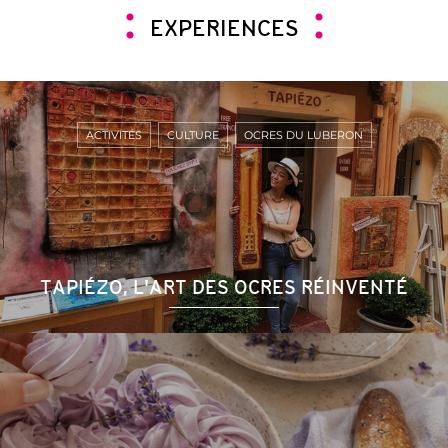
EXPERIENCES
ACTIVITÉS
CULTURE
OCRES DU LUBERON
TAPIÉZO, L'ART DES OCRES RÉINVENTÉ