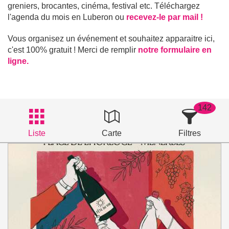
greniers, brocantes, cinéma, festival etc. Téléchargez
l'agenda du mois en Luberon ou
recevez-le par mail !
Vous organisez un événement et souhaitez apparaitre ici,
c'est 100% gratuit ! Merci de remplir
notre formulaire en
ligne.
142
Liste
Carte
Filtres