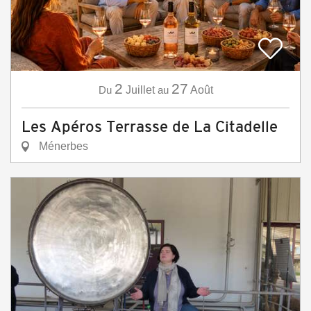
2
27
Du
Juillet
au
Août
Les Apéros Terrasse de La Citadelle
Ménerbes