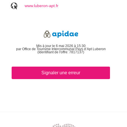
www.luberon-apt.fr
Mis à jour le 6 mai 2026 à 15:30
par Office de Tourisme Intercommunal Pays d’Apt Luberon
(Identifiant de l'offre:
7817137
)
Signaler une erreur