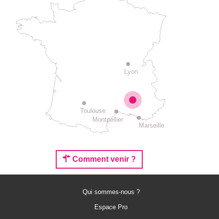
Lyon
Toulouse
Montpellier
Marseille
Comment venir ?
Qui sommes-nous ?
Espace Pro