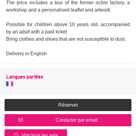
The price includes a tour of the former ochre factory, a
workshop and a personalised leaflet and artwork.
Possible for children above 10 years old, accompanied
by an adult with a paid ticket
Bring clothes and shoes that are not susceptible to dust.
Delivery in English
Langues parlées
Réserver
Contacter par email
Voir tous les avis