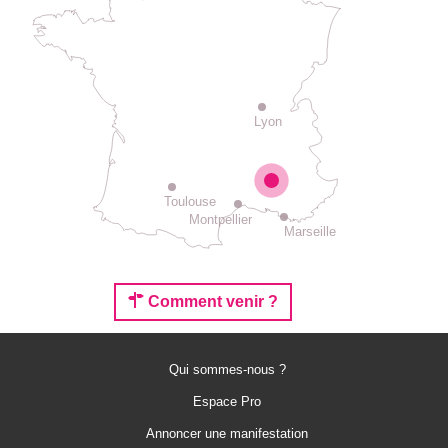
Lyon
Toulouse
Montpellier
Marseille
Comment venir ?
Qui sommes-nous ?
Espace Pro
Annoncer une manifestation