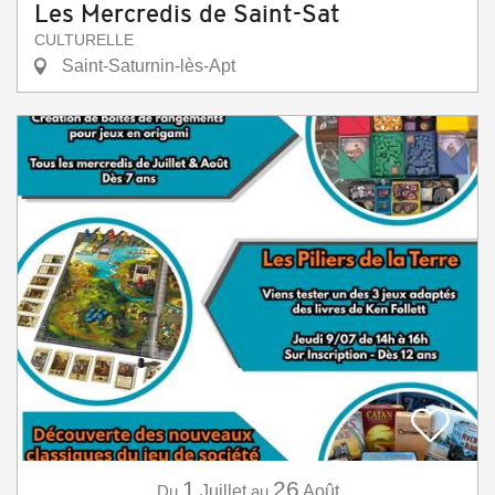
Les Mercredis de Saint-Sat
CULTURELLE
Saint-Saturnin-lès-Apt
1
26
Du
Juillet
au
Août