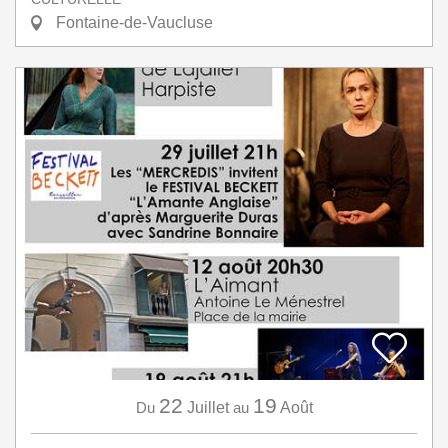
Fontaine-de-Vaucluse
22
19
Du
Juillet
au
Août