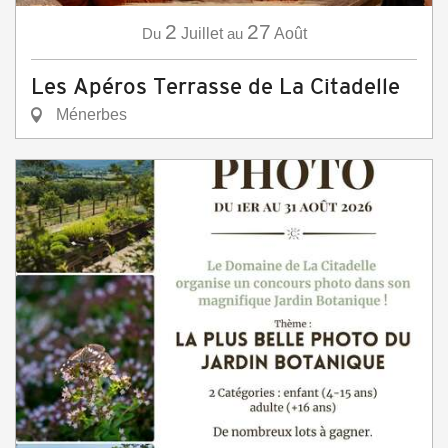
2
27
Du
Juillet
au
Août
Les Apéros Terrasse de La Citadelle
Ménerbes