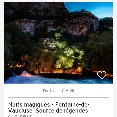
1
16
Du
au
Août
Nuits magiques - Fontaine-de-
Vaucluse, Source de légendes
CULTURELLE