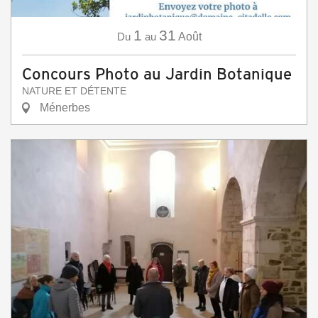
1
31
Du
au
Août
Concours Photo au Jardin Botanique
NATURE ET DÉTENTE
Ménerbes