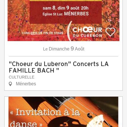
9
Le
Dimanche
Août
"Choeur du Luberon" Concerts LA
FAMILLE BACH "
CULTURELLE
Ménerbes