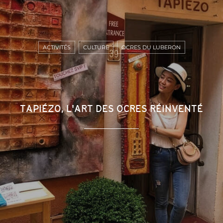
ACTIVITÉS
CULTURE
OCRES DU LUBERON
TAPIÉZO, L'ART DES OCRES RÉINVENTÉ