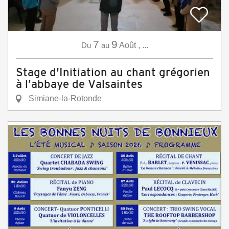
7
9
Du
au
Août
,
...
Stage d'Initiation au chant grégorien
à l’abbaye de Valsaintes
Simiane-la-Rotonde