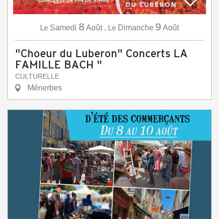
8
9
Le
Samedi
Août
,
Le
Dimanche
Août
"Choeur du Luberon" Concerts LA
FAMILLE BACH "
CULTURELLE
Ménerbes