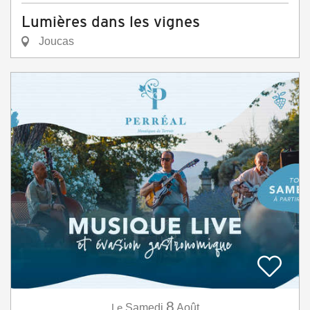
Lumières dans les vignes
Joucas
8
Le
Samedi
Août