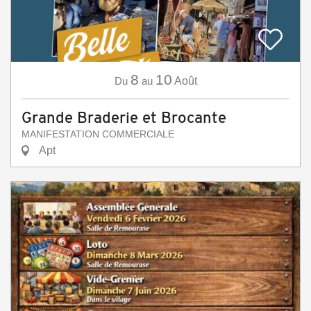
8
10
Du
au
Août
Grande Braderie et Brocante
MANIFESTATION COMMERCIALE
Apt