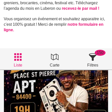
greniers, brocantes, cinéma, festival etc. Téléchargez
l'agenda du mois en Luberon ou
recevez-le par mail !
Vous organisez un événement et souhaitez apparaitre ici,
c'est 100% gratuit ! Merci de remplir
notre formulaire en
ligne.
150
Liste
Carte
Filtres