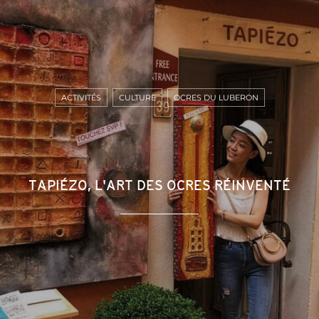
ACTIVITÉS
CULTURE
OCRES DU LUBERON
TAPIÉZO, L'ART DES OCRES RÉINVENTÉ