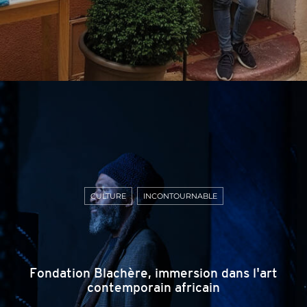
CULTURE
INCONTOURNABLE
Fondation Blachère, immersion dans l'art
contemporain africain