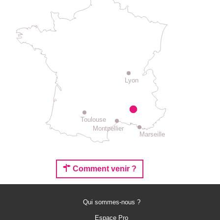
Lyon
Toulouse
Montpellier
Marseille
Comment venir ?
Qui sommes-nous ?
Espace Pro