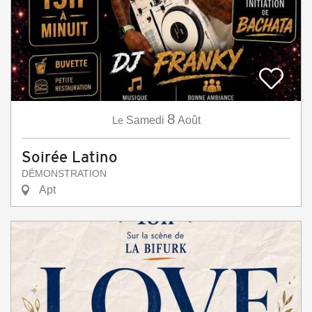
8
Le
Samedi
Août
Soirée Latino
DÉMONSTRATION
Apt