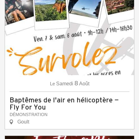
8
Le
Samedi
Août
Baptêmes de l'air en hélicoptère —
Fly For You
DÉMONSTRATION
Goult