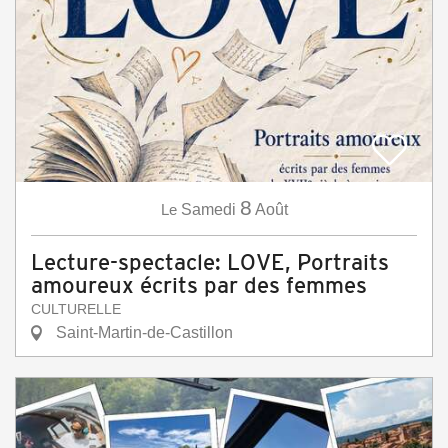
8
Le
Samedi
Août
Lecture-spectacle: LOVE, Portraits
amoureux écrits par des femmes
CULTURELLE
Saint-Martin-de-Castillon