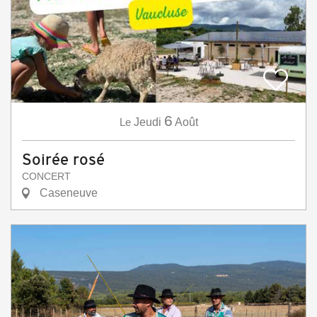
6
Le
Jeudi
Août
Soirée rosé
CONCERT
Caseneuve