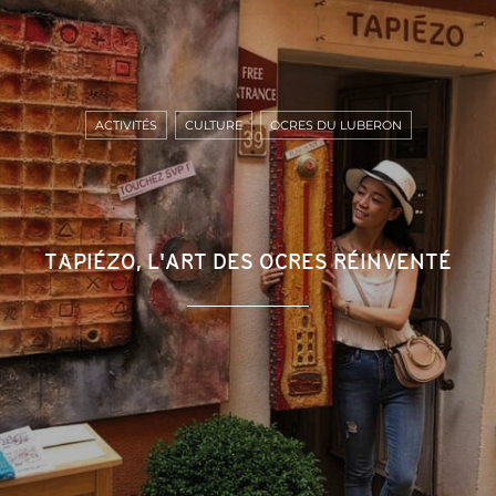
ACTIVITÉS
CULTURE
OCRES DU LUBERON
TAPIÉZO, L'ART DES OCRES RÉINVENTÉ