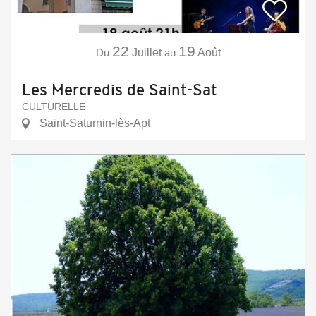
22
19
Du
Juillet
au
Août
Les Mercredis de Saint-Sat
CULTURELLE
Saint-Saturnin-lès-Apt