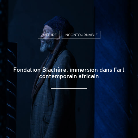
CULTURE
INCONTOURNABLE
Fondation Blachère, immersion dans l'art
contemporain africain