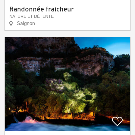
Randonnée fraicheur
NATURE ET DÉTENTE
Saignon