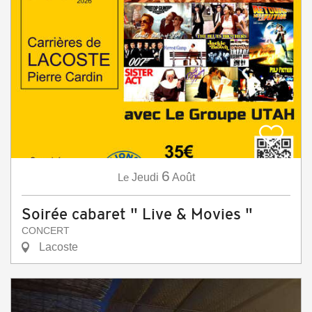
6
Le
Jeudi
Août
Soirée cabaret " Live & Movies "
CONCERT
Lacoste