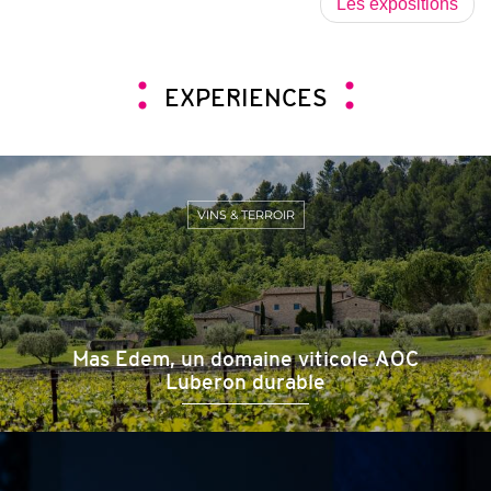
Les expositions
EXPERIENCES
VINS & TERROIR
Mas Edem, un domaine viticole AOC
Luberon durable