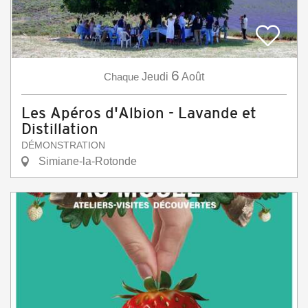
6
Chaque
Jeudi
Août
Les Apéros d'Albion - Lavande et
Distillation
DÉMONSTRATION
Simiane-la-Rotonde