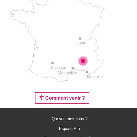
Lyon
Toulouse
Montpellier
Marseille
Comment venir ?
Qui sommes-nous ?
Espace Pro