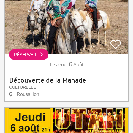
RÉSERVER
6
Le
Jeudi
Août
Découverte de la Manade
CULTURELLE
Roussillon