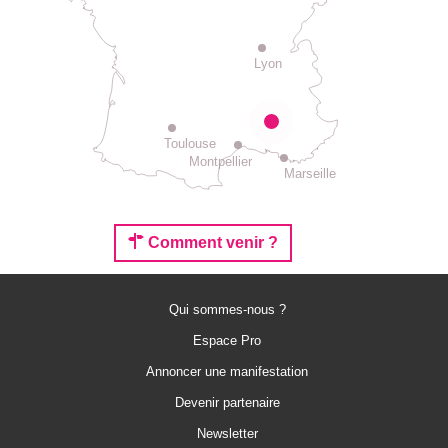
Lyon
Toulouse
Montpellier
Marseille
Comment venir ?
Qui sommes-nous ?
Espace Pro
Annoncer une manifestation
Devenir partenaire
Description
Newsletter