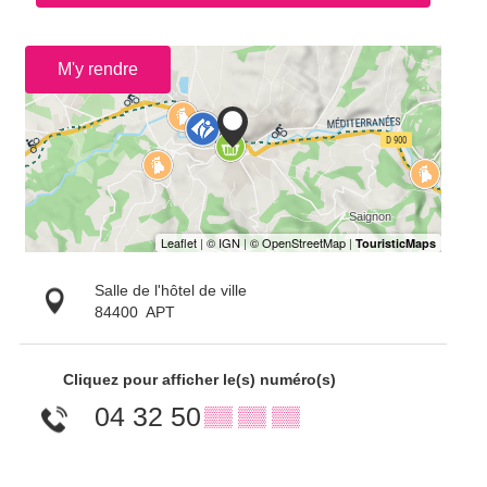
M'y rendre
Salle de l'hôtel de ville
84400
APT
Cliquez pour afficher le(s) numéro(s)
04 32 50
▒▒ ▒▒ ▒▒