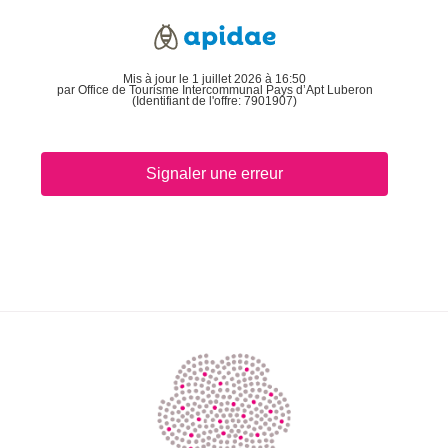
Mis à jour le 1 juillet 2026 à 16:50
par Office de Tourisme Intercommunal Pays d’Apt Luberon
(Identifiant de l'offre:
7901907
)
Signaler une erreur