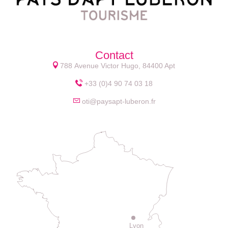
Contact
788 Avenue Victor Hugo, 84400 Apt
+33 (0)4 90 74 03 18
oti@paysapt-luberon.fr
Lyon