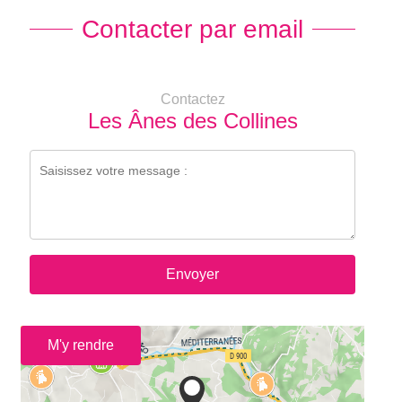
Contacter par email
Contactez
Les Ânes des Collines
Envoyer
M'y rendre