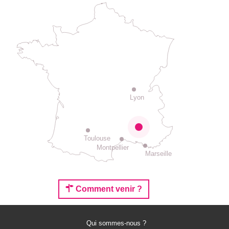
Lyon
Toulouse
Montpellier
Marseille
Comment venir ?
Qui sommes-nous ?