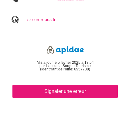
isle-en-roues.fr
Mis à jour le 5 février 2025 à 13:54
par Isle sur la Sorgue Tourisme
(Identifiant de l'offre:
6957738
)
Signaler une erreur