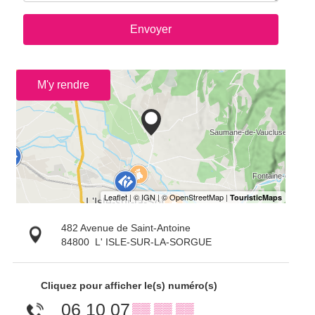
Envoyer
M'y rendre
482 Avenue de Saint-Antoine
84800
L' ISLE-SUR-LA-SORGUE
Cliquez pour afficher le(s) numéro(s)
06 10 07
▒▒ ▒▒ ▒▒